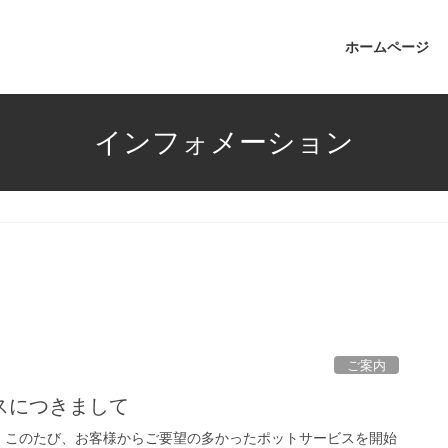
ホームページ
インフォメーション
ご案内
スにつきまして
。このたび、お客様からご要望の多かったポットサービスを開始