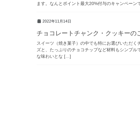
ます。なんとポイント最大20%付与のキャンペーンです。
2022年11月14日
チョコレートチャンク・クッキーの
スイーツ（焼き菓子）の中でも特にお選びいただく
ズと、たっぷりのチョコチップなど材料もシンプル
な味わいとな […]