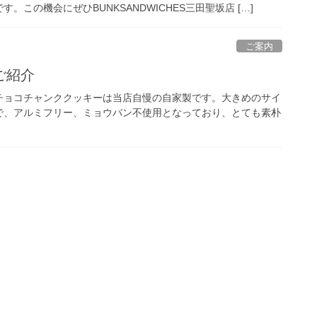
この機会にぜひBUNKSANDWICHES三田聖坂店 […]
ご案内
ご紹介
チョコチャンククッキーは当店自慢の自家製です。大きめのサイ
で、アルミフリー、ミョウバン不使用となっており、とても素朴