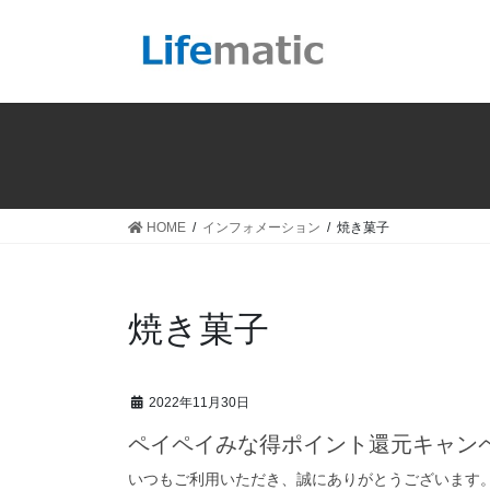
コ
ナ
ン
ビ
テ
ゲ
ン
ー
ツ
シ
へ
ョ
ス
ン
キ
に
ッ
移
HOME
インフォメーション
焼き菓子
プ
動
焼き菓子
2022年11月30日
ペイペイみな得ポイント還元キャン
いつもご利用いただき、誠にありがとうございます。 