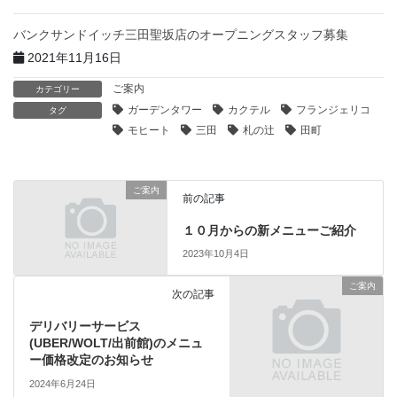
バンクサンドイッチ三田聖坂店のオープニングスタッフ募集
2021年11月16日
ご案内
カテゴリー
ガーデンタワー
カクテル
フランジェリコ
タグ
モヒート
三田
札の辻
田町
ご案内
前の記事
１０月からの新メニューご紹介
2023年10月4日
ご案内
次の記事
デリバリーサービス
(UBER/WOLT/出前館)のメニュ
ー価格改定のお知らせ
2024年6月24日