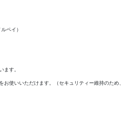
/メルペイ）
います。
お使いいただけます。（セキュリティー維持のため、