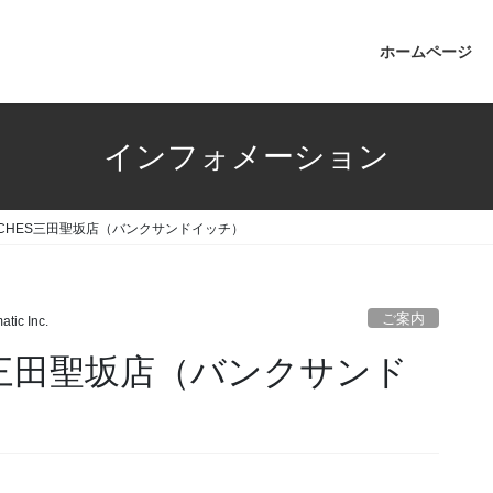
ホームページ
インフォメーション
DWICHES三田聖坂店（バンクサンドイッチ）
ご案内
atic Inc.
HES三田聖坂店（バンクサンド