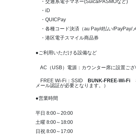
・交通系電子マネー(Suica/PASMOなど)
・iD
・QUICPay
・各種コード決済（au Pay/d払い/PayPay
・港区電子スマイル商品券
●ご利用いただける設備など
AC（USB）電源：カウンター席に設置ござ
FREE Wi-Fi：SSID
BUNK-FREE-Wi-Fi
を
メール認証が必要となります。）
●営業時間
平日 8:00～20:00
土曜 8:00～18:00
日祝 8:00～17:00