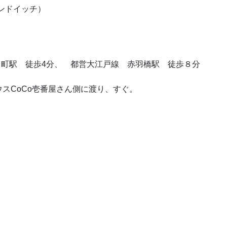
サンドイッチ）
田町駅 徒歩4分、 都営大江戸線 赤羽橋駅 徒歩８分
スCoCo壱番屋さん側に渡り、すぐ。