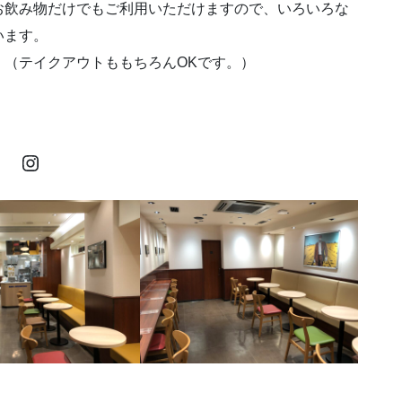
お飲み物だけでもご利用いただけますので、いろいろな
います。
。（テイクアウトももちろんOKです。）
。
バックサンドイッチ三田聖坂店インスタグラム