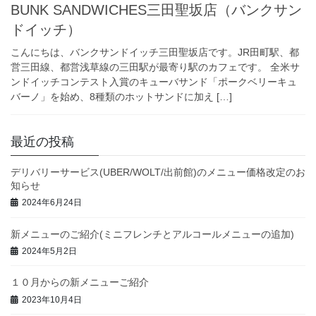
BUNK SANDWICHES三田聖坂店（バンクサン
ドイッチ）
こんにちは、バンクサンドイッチ三田聖坂店です。JR田町駅、都
営三田線、都営浅草線の三田駅が最寄り駅のカフェです。 全米サ
ンドイッチコンテスト入賞のキューバサンド「ポークベリーキュ
バーノ」を始め、8種類のホットサンドに加え […]
最近の投稿
デリバリーサービス(UBER/WOLT/出前館)のメニュー価格改定のお
知らせ
2024年6月24日
新メニューのご紹介(ミニフレンチとアルコールメニューの追加)
2024年5月2日
１０月からの新メニューご紹介
2023年10月4日