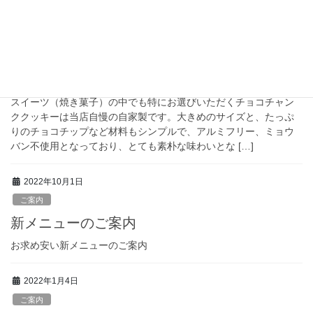
にぜひBUNKSANDWICHES三田聖坂店 […]
2022年11月14日
ご案内
チョコレートチャンク・クッキーのご紹介
スイーツ（焼き菓子）の中でも特にお選びいただくチョコチャン
ククッキーは当店自慢の自家製です。大きめのサイズと、たっぷ
りのチョコチップなど材料もシンプルで、アルミフリー、ミョウ
バン不使用となっており、とても素朴な味わいとな […]
2022年10月1日
ご案内
新メニューのご案内
お求め安い新メニューのご案内
2022年1月4日
ご案内