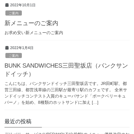
2022年10月1日
ご案内
新メニューのご案内
お求め安い新メニューのご案内
2022年1月4日
ご案内
BUNK SANDWICHES三田聖坂店（バンクサン
ドイッチ）
こんにちは、バンクサンドイッチ三田聖坂店です。JR田町駅、都
営三田線、都営浅草線の三田駅が最寄り駅のカフェです。 全米サ
ンドイッチコンテスト入賞のキューバサンド「ポークベリーキュ
バーノ」を始め、8種類のホットサンドに加え […]
最近の投稿