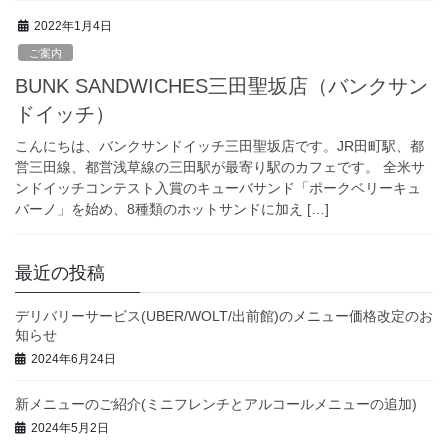
2022年1月4日
ご案内
BUNK SANDWICHES三田聖坂店（バンクサン
ドイッチ）
こんにちは、バンクサンドイッチ三田聖坂店です。JR田町駅、都
営三田線、都営浅草線の三田駅が最寄り駅のカフェです。 全米サ
ンドイッチコンテスト入賞のキューバサンド「ポークベリーキュ
バーノ」を始め、8種類のホットサンドに加え […]
最近の投稿
デリバリーサービス(UBER/WOLT/出前館)のメニュー価格改定のお
知らせ
2024年6月24日
新メニューのご紹介(ミニフレンチとアルコールメニューの追加)
2024年5月2日