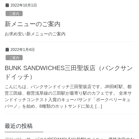
2022年10月1日
ご案内
新メニューのご案内
お求め安い新メニューのご案内
2022年1月4日
ご案内
BUNK SANDWICHES三田聖坂店（バンクサン
ドイッチ）
こんにちは、バンクサンドイッチ三田聖坂店です。JR田町駅、都
営三田線、都営浅草線の三田駅が最寄り駅のカフェです。 全米サ
ンドイッチコンテスト入賞のキューバサンド「ポークベリーキュ
バーノ」を始め、8種類のホットサンドに加え […]
最近の投稿